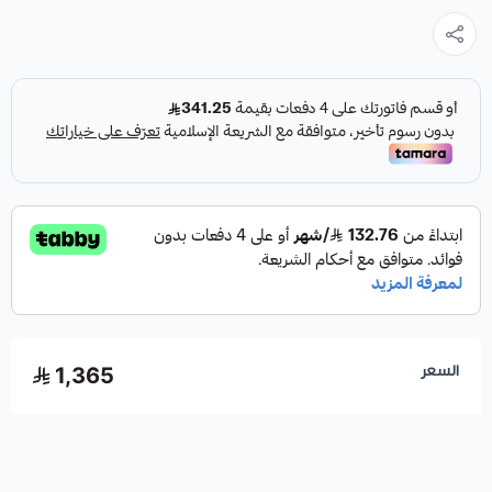
السعر
1,365