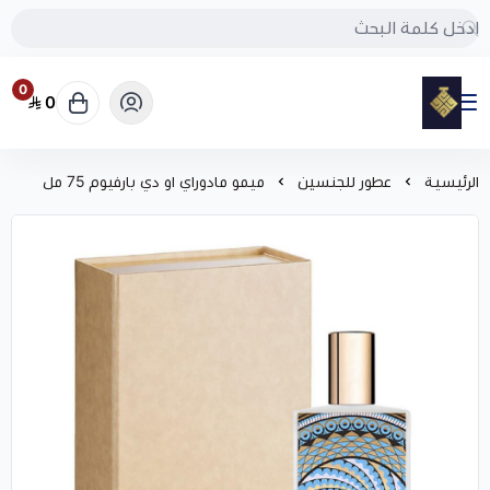
0
0
مود
الرئيسية
عطور للجنسين
ميمو مادوراي او دي بارفيوم 75 مل