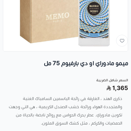
ميمو مادوراي او دي بارفيوم 75 مل
السعر شامل الضريبة
1,365
ذكرى الهند ، الغارقة في رائحة الياسمين السامباك الغنية
والمتجددة الهواء ورائحة خشب الصندل الكريمية ، هي التي وجهت
تكوين مادوراي. عطر يحرك الحواس مع روائح نابضة بالحياة من
الحمضيات والكركم ، مثل كشك السوق الملون.