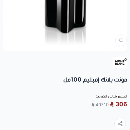
مونت بلانك إمبليم 100مل
السعر شامل الضريبة
306
407.10