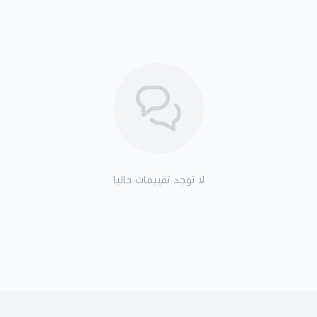
لا توجد تقييمات حاليا