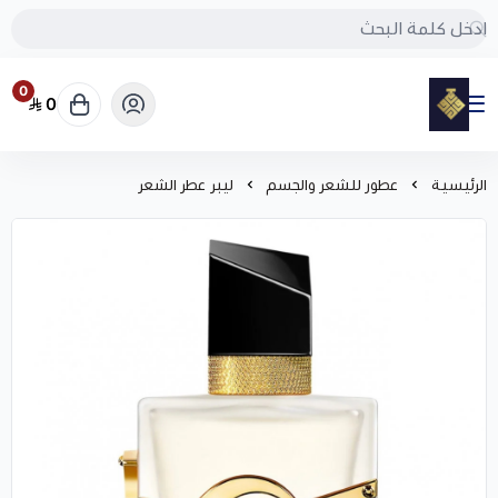
0
0
مود
الرئيسية
عطور للشعر والجسم
ليبر عطر الشعر