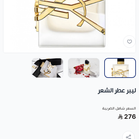
ليبر عطر الشعر
السعر شامل الضريبة
276