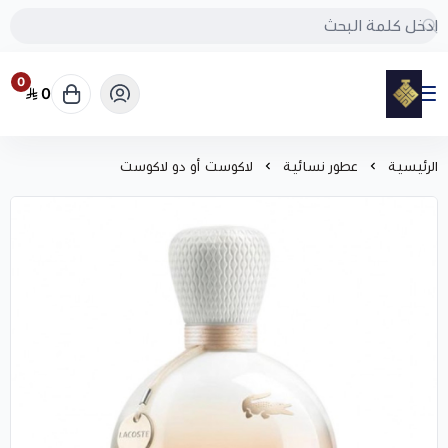
0
0
مود
الرئيسية
عطور نسائية
لاكوست أو دو لاكوست