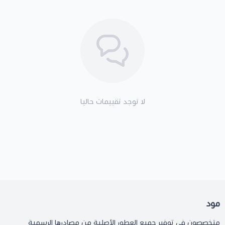
لا توجد تقييمات حاليا
مود
متخصصون في توفير جميع العطور الأصلية من مصادرها الرسمية