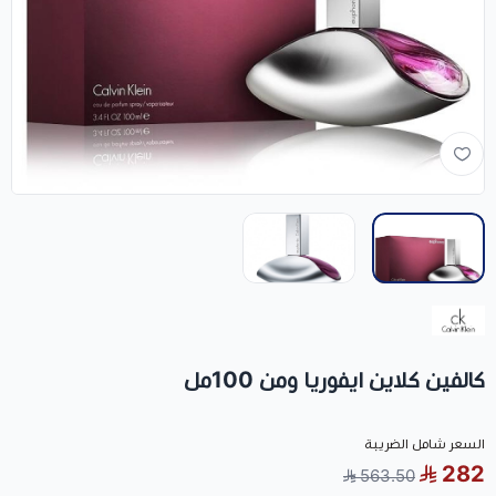
كالفين كلاين ايفوريا ومن 100مل
السعر شامل الضريبة
282
563.50