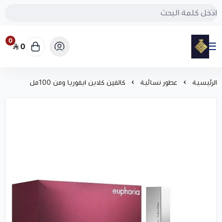
0
0
مود
الرئيسية
عطور نسائية
كالفين كلاين ايفوريا ومن 100مل