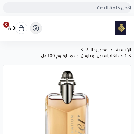
0
0
مود
الرئيسية
عطور رجالية
كارتيه دايكلاراسيون لو بارفان او دي بارفيوم 100 مل