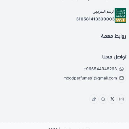
الرقم الضريبي
310581413300003
روابط مهمة
تواصل معنا
+966544948263
moodperfumes1@gmail.com