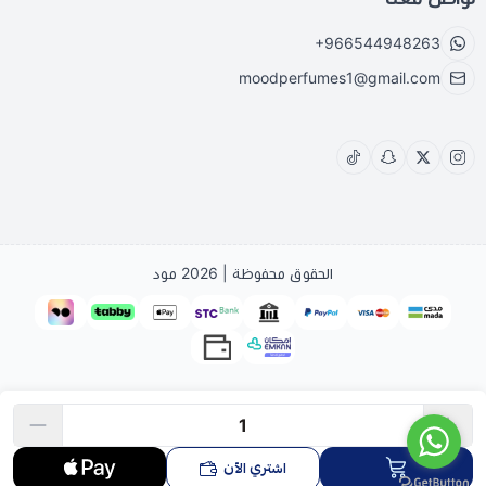
+966544948263
moodperfumes1@gmail.com
الحقوق محفوظة | 2026
مود
اشتري الآن