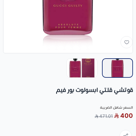
قوتشي قلتي ابسولوت بور فيم
السعر شامل الضريبة
400
471.01