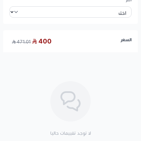
اختر
السعر
400
471.01
لا توجد تقييمات حاليا