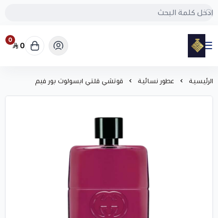
0
0
مود
الرئيسية
عطور نسائية
قوتشي قلتي ابسولوت بور فيم