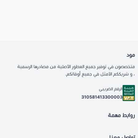
مود
متخصصون في توفير جميع العطور الأصلية من مصادرها الرسمية
، و شريككم الأمثل في جميع أوقاتكم.
الرقم الضريبي
310581413300003
روابط مهمة
تواصل معنا