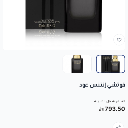
قوتشي إنتنس عود
السعر شامل الضريبة
793.50