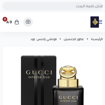
0
0
مود
الرئيسية
عطور للجنسين
قوتشي إنتنس عود