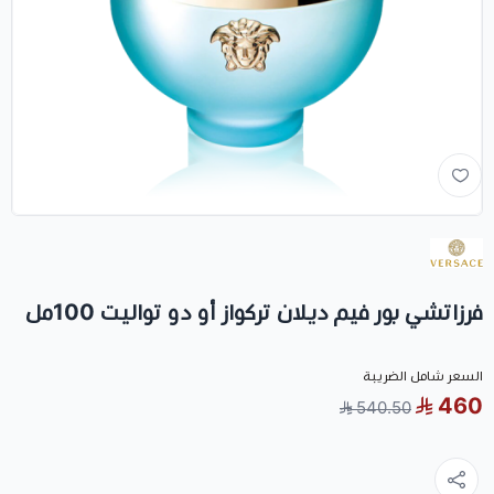
فرزاتشي بور فيم ديلان تركواز أو دو تواليت 100مل
السعر شامل الضريبة
460
540.50