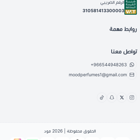
الرقم الضريبي
310581413300003
روابط مهمة
تواصل معنا
+966544948263
moodperfumes1@gmail.com
الحقوق محفوظة | 2026
مود