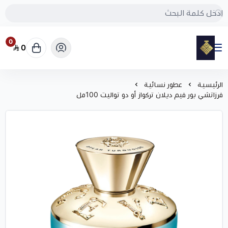
0
0
مود
الرئيسية
عطور نسائية
فرزاتشي بور فيم ديلان تركواز أو دو تواليت 100مل