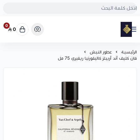
0
0
مود
الرئيسية
عطور النيش
فان كليف آند آربيلز كاليفورنيا ريفيري 75 مل