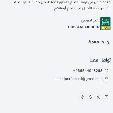
متخصصون في توفير جميع العطور الأصلية من مصادرها الرسمية
، و شريككم الأمثل في جميع أوقاتكم.
الرقم الضريبي
310581413300003
روابط مهمة
تواصل معنا
+966544948263
moodperfumes1@gmail.com