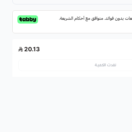
20.13
نفدت الكمية