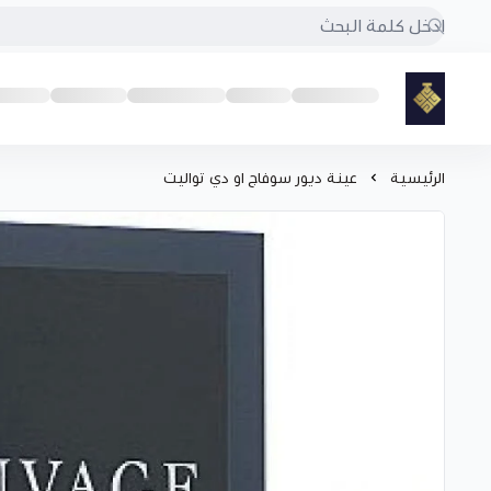
مود
الرئيسية
عينة ديور سوفاج او دي تواليت