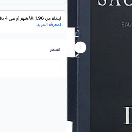
السعر