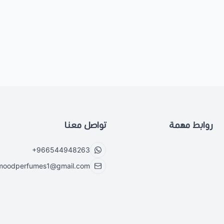
روابط مهمة
تواصل معنا
+966544948263
moodperfumes1@gmail.com