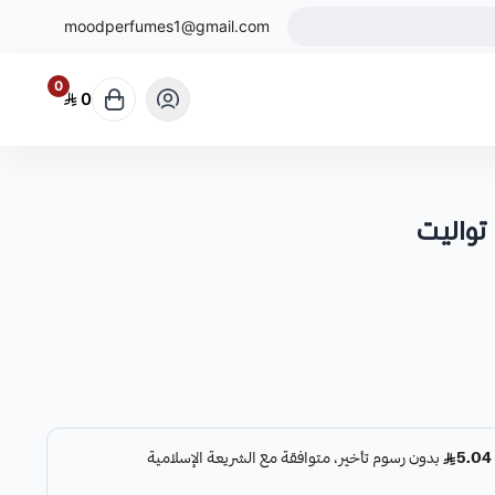
moodperfumes1@gmail.com
0
0
تواليت