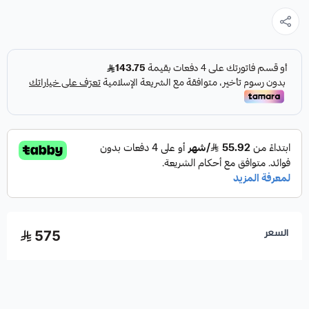
السعر
575