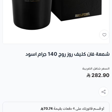
شمعة فان كليف روز روج 140 جرام اسود
السعر شامل الضريبة
282.90