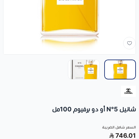
شانيل N°5 أو دو برفيوم 100مل
السعر شامل الضريبة
746.01