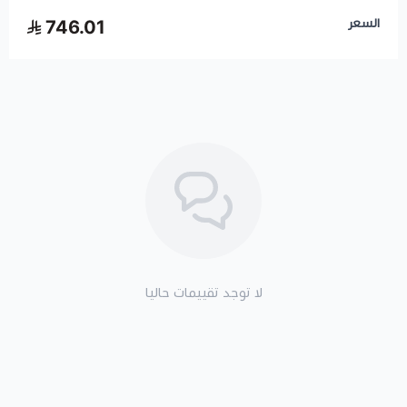
السعر
746.01
لا توجد تقييمات حاليا