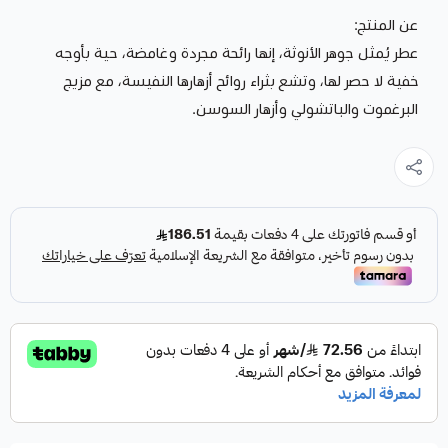
عن المنتج:
عطر يُمثل جوهر الأنوثة، إنها رائحة مجردة وغامضة، حية بأوجه
خفية لا حصر لها، وتشع بثراء روائح أزهارها النفيسة، مع مزيج
البرغموت والباتشولي وأزهار السوسن.