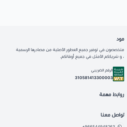
مود
متخصصون في توفير جميع العطور الأصلية من مصادرها الرسمية
، و شريككم الأمثل في جميع أوقاتكم.
الرقم الضريبي
310581413300003
روابط مهمة
تواصل معنا
+966544948263