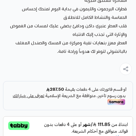
الساحرة تستحق التجربة
قطرات البرجموت والليمون في بداية اليوم تمنحك إحساس
الحماسة والنشاط الكامل للانطلاق
قلب العطر عنبري داكن ودافئ يضفي عليك لمسات من الغموض
والإثارة التي تجذب إليك الانتباه
العطر معزز بنهايات نقية ومركزة من المسك والصندل المغلف
بالباتشولي لتوفر لك هدوءاً وراحة تامة.