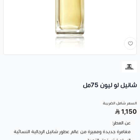
شانيل لو ليون 75مل
السعر شامل الضريبة
1,150
عن العطر:
مغامرة جديدة ومميزة من عالم عطور شانيل الرجالية النسائية