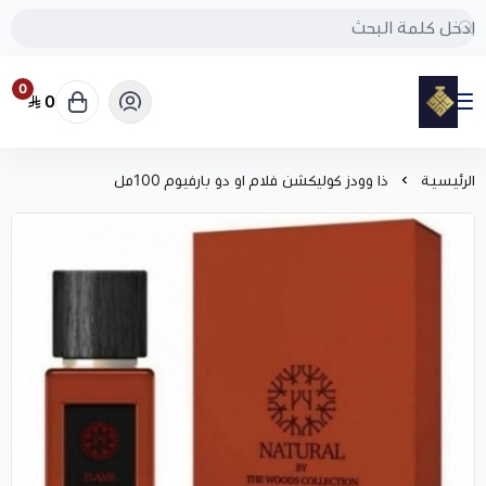
0
0
مود
الرئيسية
ذا وودز كوليكشن فلام او دو بارفيوم 100مل