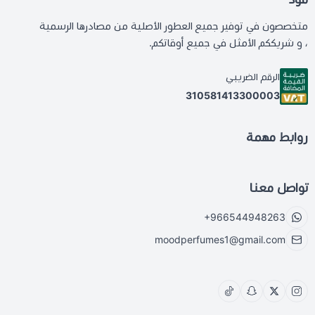
متخصصون في توفير جميع العطور الأصلية من مصادرها الرسمية
، و شريككم الأمثل في جميع أوقاتكم.
الرقم الضريبي
310581413300003
روابط مهمة
تواصل معنا
+966544948263
moodperfumes1@gmail.com