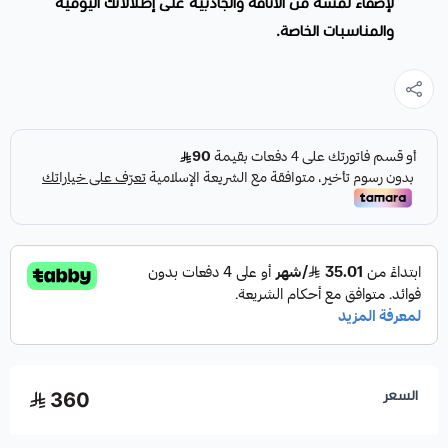
لإضفاء لمسة من الأناقة والجاذبية على إطلالاتك اليومية
والمناسبات الخاصة.
السعر
360