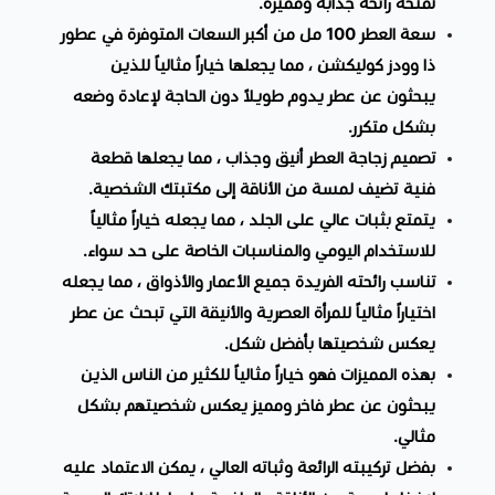
تمنحه رائحة جذابة ومميزة.
سعة العطر 100 مل من أكبر السعات المتوفرة في عطور
ذا وودز كوليكشن ، مما يجعلها خياراً مثالياً للذين
يبحثون عن عطر يدوم طويلاً دون الحاجة لإعادة وضعه
بشكل متكرر.
تصميم زجاجة العطر أنيق وجذاب ، مما يجعلها قطعة
فنية تضيف لمسة من الأناقة إلى مكتبتك الشخصية.
يتمتع بثبات عالي على الجلد ، مما يجعله خياراً مثالياً
للاستخدام اليومي والمناسبات الخاصة على حد سواء.
تناسب رائحته الفريدة جميع الأعمار والأذواق ، مما يجعله
اختياراً مثالياً للمرأة العصرية والأنيقة التي تبحث عن عطر
يعكس شخصيتها بأفضل شكل.
بهذه المميزات فهو خياراً مثالياً للكثير من الناس الذين
يبحثون عن عطر فاخر ومميز يعكس شخصيتهم بشكل
مثالي.
بفضل تركيبته الرائعة وثباته العالي ، يمكن الاعتماد عليه