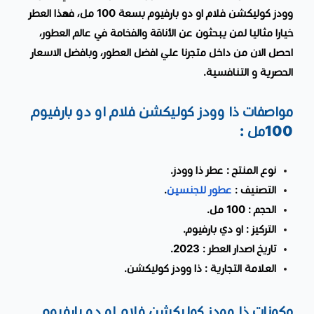
وودز كوليكشن فلام او دو بارفيوم بسعة 100 مل، فهذا العطر
خيارا مثاليا لمن يبحثون عن الأناقة والفخامة في عالم العطور،
احصل الان من داخل متجرنا علي افضل العطور، وبافضل الاسعار
الحصرية و التنافسية.
مواصفات ذا وودز كوليكشن فلام او دو بارفيوم
100مل :
نوع المنتج : عطر ذا وودز.
التصنيف :
عطور للجنسين
.
الحجم : 100 مل.
التركيز : او دي بارفيوم.
تاريخ اصدار العطر : 2023.
العلامة التجارية : ذا وودز كوليكشن.
مكونات ذا وودز كوليكشن فلام او دو بارفيوم