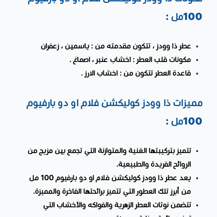
100مل :
عطر ذا وودز ، تتكون مقدمته من : ياسمين ، زعفران
مكونات قلب العطر : اخشاب عنبر ، اصماغ .
قاعدة العطر تتكون من : اخشاب الارز .
مميزات ذا وودز كوليكشن فلام او دو بارفيوم
100مل :
تتميز بتركيبتها الغنية والمتوازنة التي تجمع بين مزيج من
الروائح الفريدة والطبيعية.
يعد عطر ذا وودز كوليكشن فلام او دو بارفيوم 100 مل
من أبرز تلك العطور التي تتميز برائحتها الفاخرة والمميزة.
تتضمن نوتات العطر الزهرية والفواكه والأخشاب التي