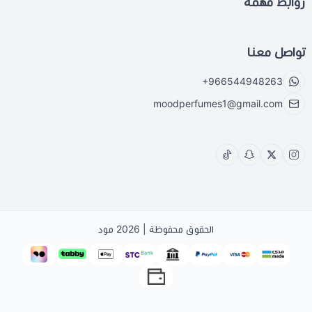
روابط مهمة
تواصل معنا
+966544948263
moodperfumes1@gmail.com
الحقوق محفوظة | 2026
مود