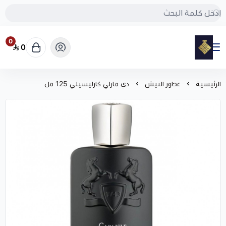
0
0
مود
الرئيسية
عطور النيش
دي مارلي كارليسيلي 125 مل