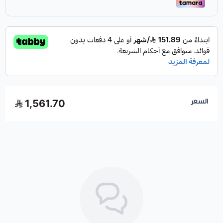
السعر
1,561.70