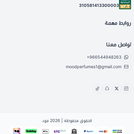
310581413300003
روابط مهمة
تواصل معنا
+966544948263
moodperfumes1@gmail.com
الحقوق محفوظة | 2026
مود