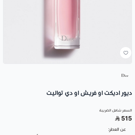
ديور اديكت او فريش او دي تواليت
السعر شامل الضريبة
515
عن العطر: