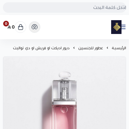
0
0
مود
الرئيسية
عطور للجنسين
ديور اديكت او فريش او دي تواليت