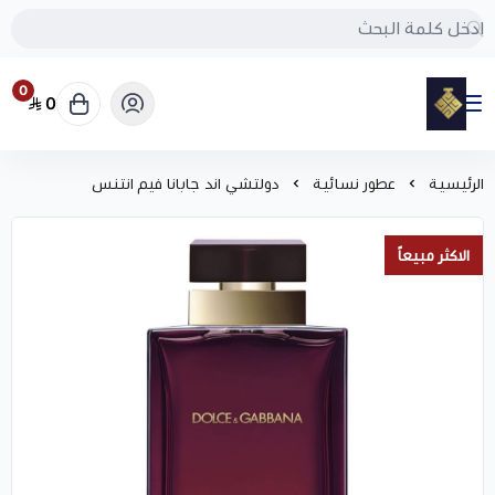
0
0
مود
الرئيسية
عطور نسائية
دولتشي اند جابانا فيم انتنس
الاكثر مبيعاً