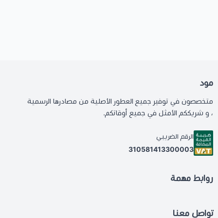
مود
متخصصون في توفير جميع العطور الأصلية من مصادرها الرسمية
، و شريككم الأمثل في جميع أوقاتكم.
الرقم الضريبي
310581413300003
روابط مهمة
تواصل معنا