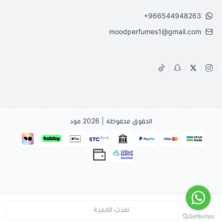
+966544948263
moodperfumes1@gmail.com
الحقوق محفوظة | 2026
مود
نفدت الكمية