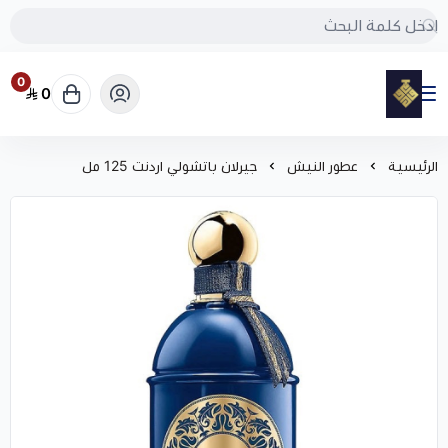
0
0
مود
الرئيسية
عطور النيش
جيرلان باتشولي اردنت 125 مل