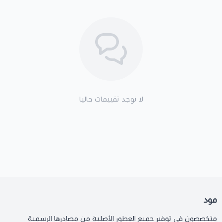
لا توجد تقييمات حاليا
مود
متخصصون في توفير جميع العطور الأصلية من مصادرها الرسمية