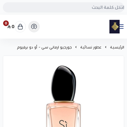
0
0
مود
الرئيسية
عطور نسائية
جورجيو ارماني سي - أو دو برفيوم