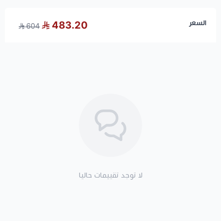
السعر
483.20
604
لا توجد تقييمات حاليا