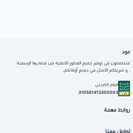
مود
متخصصون في توفير جميع العطور الأصلية من مصادرها الرسمية
، و شريككم الأمثل في جميع أوقاتكم.
الرقم الضريبي
310581413300003
روابط مهمة
تواصل معنا