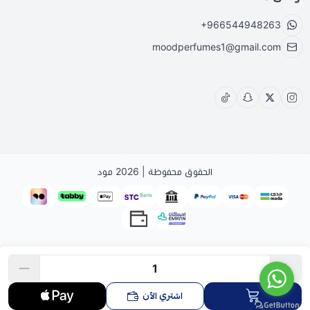
+966544948263
moodperfumes1@gmail.com
الحقوق محفوظة | 2026
مود
اشتري الآن