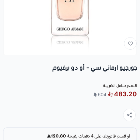
جورجيو ارماني سي - أو دو برفيوم
السعر شامل الضريبة
483.20
604