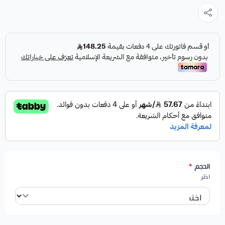
الحجم
*
اختر