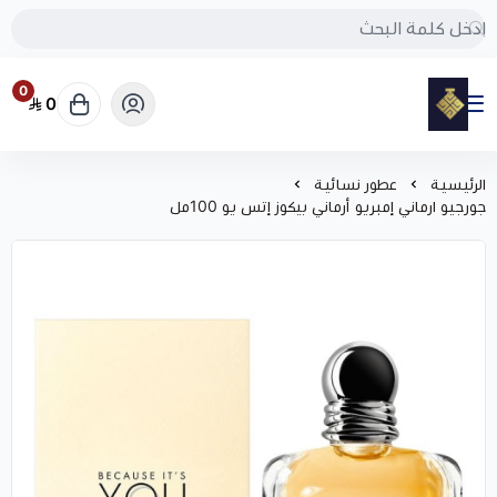
0
0
مود
الرئيسية
عطور نسائية
جورجيو ارماني إمبريو أرماني بيكوز إتس يو 100مل