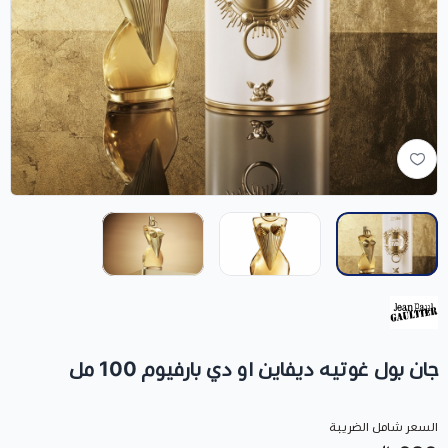
جان بول غوتيه ديفاين او دي بارفيوم 100 مل
السعر شامل الضريبة