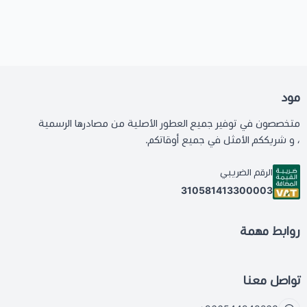
مود
متخصصون في توفير جميع العطور الأصلية من مصادرها الرسمية
، و شريككم الأمثل في جميع أوقاتكم.
الرقم الضريبي
310581413300003
روابط مهمة
تواصل معنا