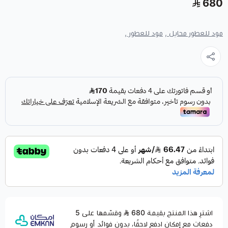
680
مود للعطور محايل ,
مود للعطور ,
اشترِ هذا المنتج بقيمة 680
وقسّمها على 5
دفعات مع إمكان ادفع لاحقًا، بدون فوائد أو رسوم