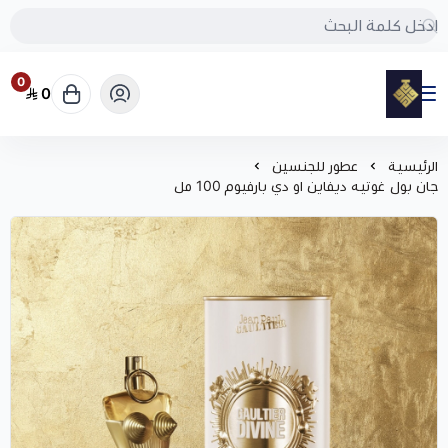
0
0
مود
الرئيسية
عطور للجنسين
جان بول غوتيه ديفاين او دي بارفيوم 100 مل