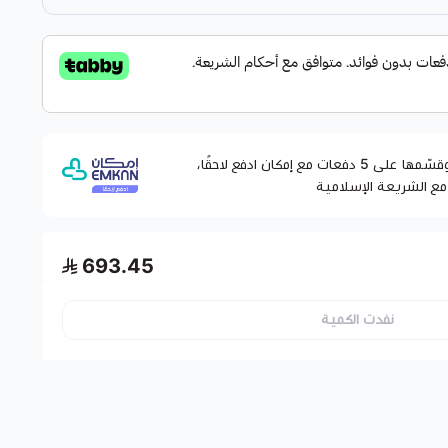
وقسّمها على 5 دفعات مع إمكان ادفع لاحقًا،
مع الشريعة الإسلامية
693.45
نفدت الكمية