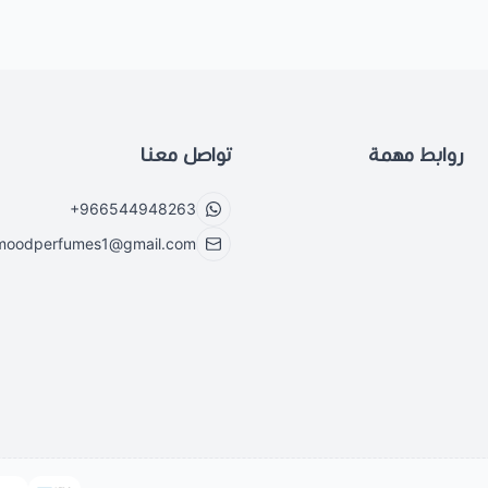
روابط مهمة
تواصل معنا
+966544948263
moodperfumes1@gmail.com