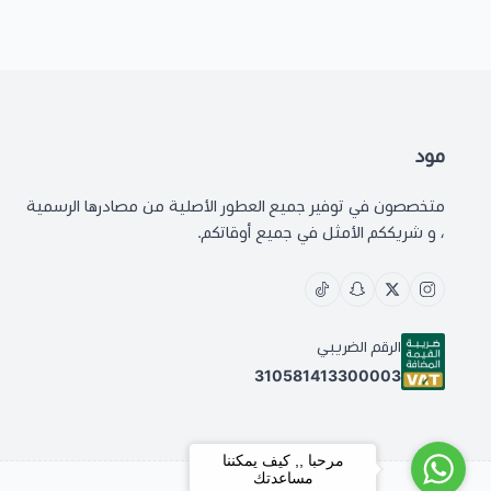
مود
متخصصون في توفير جميع العطور الأصلية من مصادرها الرسمية
، و شريككم الأمثل في جميع أوقاتكم.
الرقم الضريبي
310581413300003
مرحبا ,, كيف يمكننا
مساعدتك