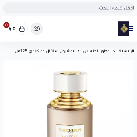
0
0
مود
الرئيسية
عطور للجنسين
بوشرون سانتال دو كاندي 125مل