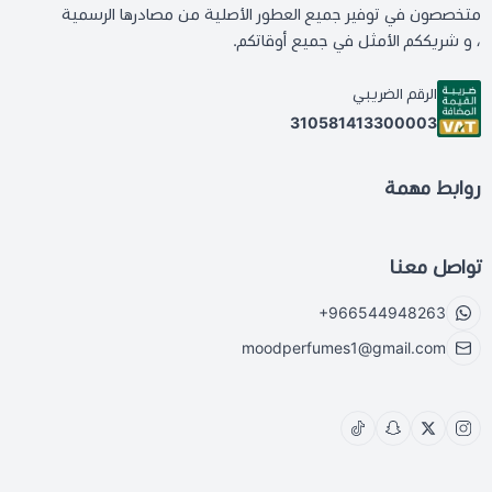
متخصصون في توفير جميع العطور الأصلية من مصادرها الرسمية
، و شريككم الأمثل في جميع أوقاتكم.
الرقم الضريبي
310581413300003
روابط مهمة
تواصل معنا
+966544948263
moodperfumes1@gmail.com