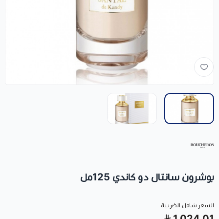
بوشرون سانتال دو كاندي 125مل
السعر شامل الضريبة
1,024.01