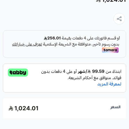
السعر
1,024.01