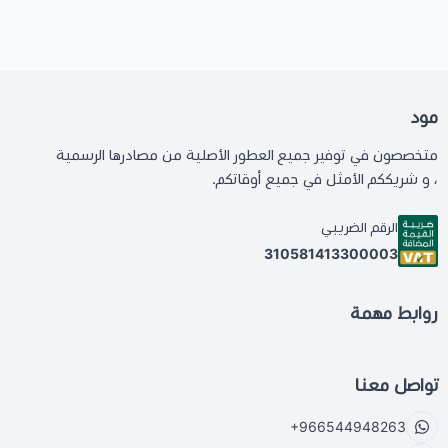
مود
متخصصون في توفير جميع العطور الأصلية من مصادرها الرسمية
، و شريككم الأمثل في جميع أوقاتكم.
الرقم الضريبي
310581413300003
روابط مهمة
تواصل معنا
+966544948263