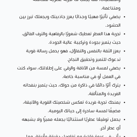
ومتناغمة.
يضفي تأثيرًا مهيبًا وجذابًا يعزز جاذبيتك ويجعلك تبرز بين
الحشود.
تجربة هذا العطر تعطيك شعورًا بالرفاهية والترف الفائق،
حيث يتميز بجودة وتركيبة عالية الجودة.
يعزز الثقة بالنفس والتفاؤل، فهو يحمل رسالة قوية
تدعوك للتميز وتحقيق النجاح.
يضفي لمسة من الأناقة والرقي على إطلالتك، سواء كنت
في العمل أو في مناسبة خاصة.
يترك أثرًا دائمًا في ذاكرة من حولك، حيث يتميز بنفحاته
الفريدة والمتألقة.
يمنحك تجربة فريدة تعكس شخصيتك القوية والأنيقة،
مضيفًا لمسة ساحرة إلى حياتك اليومية.
يحمل توقيعًا عطريًا استثنائيًا يجعله مميزًا ولا يشبهه
أي عطر آخر.
يأتي في عبوة فاخرة مع تفاصيل دقيقة وأنيقة، مما