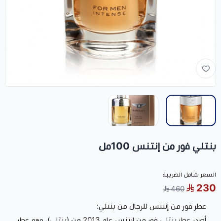
بنتلي فور من إنتنس 100مل
السعر شامل الضريبة
230
460
عطر فور من إنتنس للرجال من بنتلي:
أصدر عطر بنتلي فور من إنتنس عام 2013 من (بنتلي)، وهو عطر