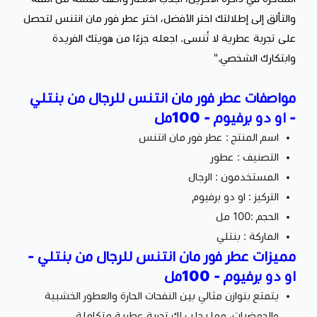
والتألق إلى إطلالتك اختر الأفضل، اختر عطر فور مان انتنس لتحصل
على تجربة عطرية لا تُنسى. اجعله جزءًا من هويتك الفريدة
وابتكارك الشخصي."
مواصفات عطر فور مان انتنس للرجال من بنتلي
- او دو برفيوم - 100مل
اسم المنتج : عطر فور مان انتنس
التصنيف : عطور
المستخدمون : الرجال
التركيز : او دو برفيوم
الحجم :100 مل
الماركة : بنتلي
مميزات عطر فور مان انتنس للرجال من بنتلي -
او دو برفيوم - 100مل
يتمتع بتوازن مثالي بين النفحات الحارة والعطور الخشبية
والحمضيات، مما يجلب لك تجربة عطرية متكاملة