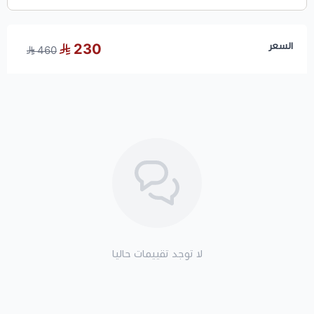
السعر
230
460
لا توجد تقييمات حاليا