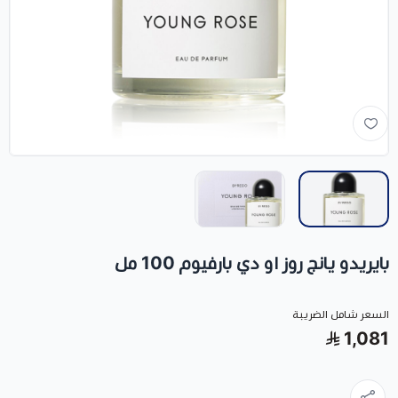
بايريدو يانج روز او دي بارفيوم 100 مل
السعر شامل الضريبة
1,081