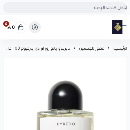
0
0
مود
الرئيسية
عطور للجنسين
بايريدو يانج روز او دي بارفيوم 100 مل