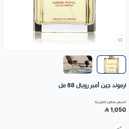
ارموند جين أمبر رويال 88 مل
السعر شامل الضريبة
1,050