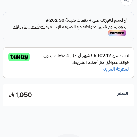
السعر
1,050